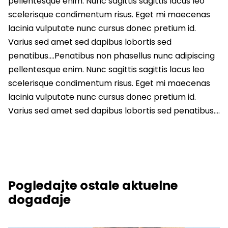
pellentesque enim. Nunc sagittis sagittis lacus leo
scelerisque condimentum risus. Eget mi maecenas
lacinia vulputate nunc cursus donec pretium id.
Varius sed amet sed dapibus lobortis sed
penatibus….Penatibus non phasellus nunc adipiscing
pellentesque enim. Nunc sagittis sagittis lacus leo
scelerisque condimentum risus. Eget mi maecenas
lacinia vulputate nunc cursus donec pretium id.
Varius sed amet sed dapibus lobortis sed penatibus….
Pogledajte ostale aktuelne
događaje