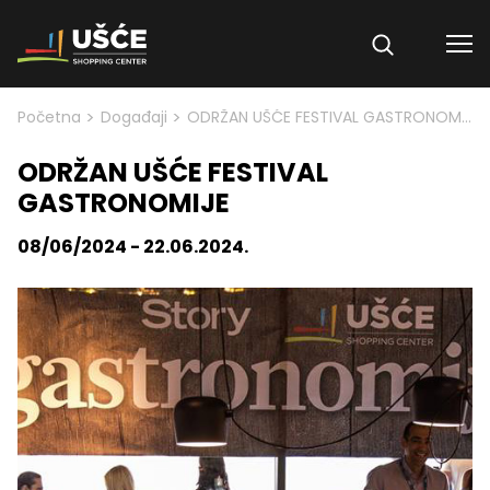
Skip to content
>
>
Početna
Događaji
ODRŽAN UŠĆE FESTIVAL GASTRONOMIJE
ODRŽAN UŠĆE FESTIVAL
GASTRONOMIJE
08/06/2024 - 22.06.2024.