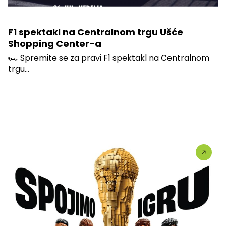
F1 spektakl na Centralnom trgu Ušće
Shopping Center-a
🏎️ Spremite se za pravi F1 spektakl na Centralnom
trgu...