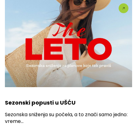
Sezonski popusti u UŠĆU
Sezonska sniženja su počela, a to znači samo jedno:
vreme...