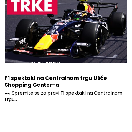
F1 spektakl na Centralnom trgu Ušće
Shopping Center-a
🏎️ Spremite se za pravi F1 spektakl na Centralnom
trgu...