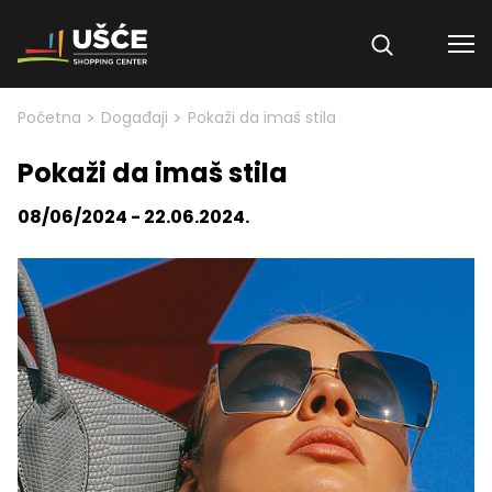
Skip to content
>
>
Početna
Događaji
Pokaži da imaš stila
Pokaži da imaš stila
08/06/2024 - 22.06.2024.