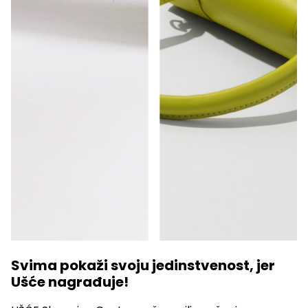
Svima pokaži svoju jedinstvenost, jer
Ušće nagrađuje!