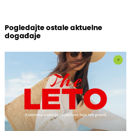
Pogledajte ostale aktuelne
događaje