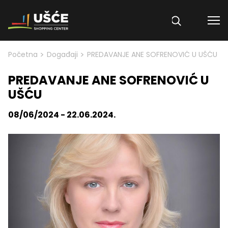
Skip to content
>
>
Početna
Događaji
PREDAVANJE ANE SOFRENOVIĆ U UŠĆU
PREDAVANJE ANE SOFRENOVIĆ U
UŠĆU
08/06/2024 - 22.06.2024.