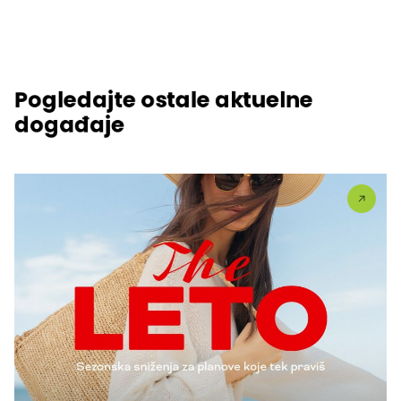
Pogledajte ostale aktuelne
događaje