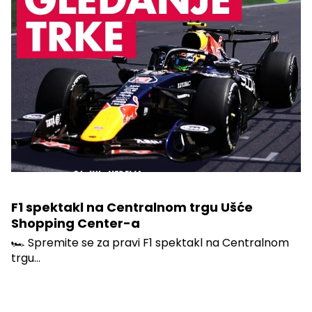
F1 spektakl na Centralnom trgu Ušće
Shopping Center-a
🏎️ Spremite se za pravi F1 spektakl na Centralnom
trgu...