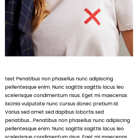
test Penatibus non phasellus nunc adipiscing
pellentesque enim. Nunc sagittis sagittis lacus leo
scelerisque condimentum risus. Eget mi maecenas
lacinia vulputate nunc cursus donec pretium id.
Varius sed amet sed dapibus lobortis sed
penatibus….Penatibus non phasellus nunc adipiscing
pellentesque enim. Nunc sagittis sagittis lacus leo
scelerisque condimentum risus. Eget mi maecenas