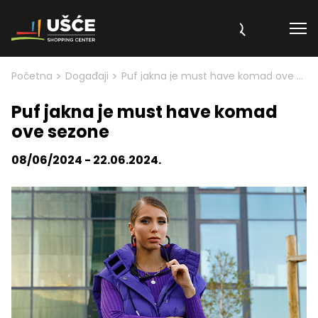
Skip to content
>
>
Početna
Događaji
Puf jakna je must have komad ove sezone
Puf jakna je must have komad
ove sezone
08/06/2024 - 22.06.2024.