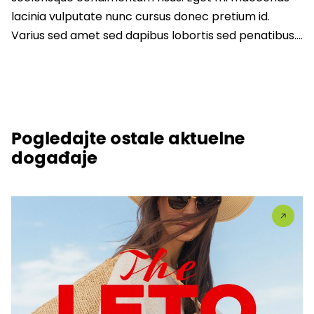
lacinia vulputate nunc cursus donec pretium id.
Varius sed amet sed dapibus lobortis sed penatibus….
Pogledajte ostale aktuelne
događaje