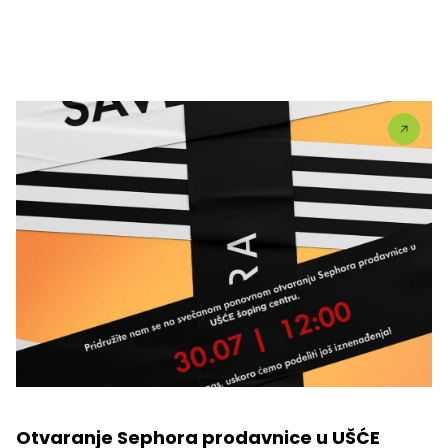
Otvaranje Sephora prodavnice u UŠĆE