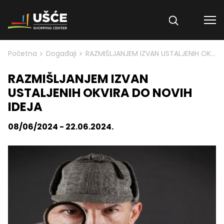
Skip to content
>
>
Početna
Događaji
RAZMIŠLJANJEM IZVAN USTALJENIH OKVIRA DO NOVIH IDEJA
RAZMIŠLJANJEM IZVAN
USTALJENIH OKVIRA DO NOVIH
IDEJA
08/06/2024 - 22.06.2024.