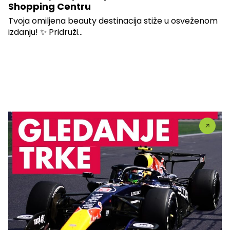
Shopping Centru
Tvoja omiljena beauty destinacija stiže u osveženom
izdanju! ✨ Pridruži...