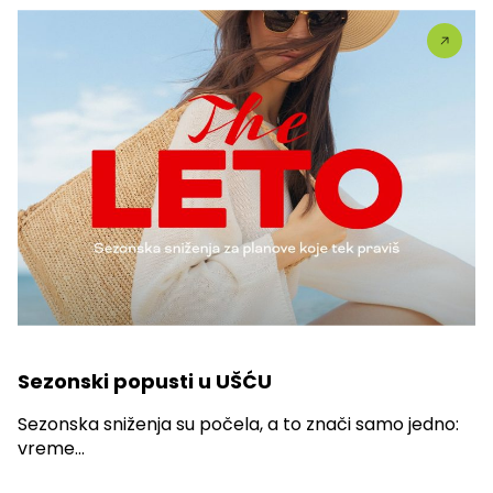
Sezonski popusti u UŠĆU
Sezonska sniženja su počela, a to znači samo jedno:
vreme...