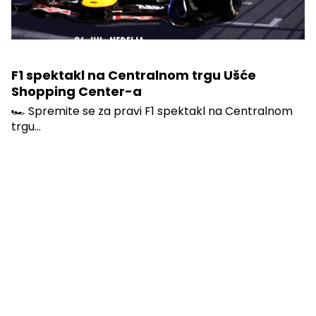
F1 spektakl na Centralnom trgu Ušće
Shopping Center-a
🏎️ Spremite se za pravi F1 spektakl na Centralnom
trgu...