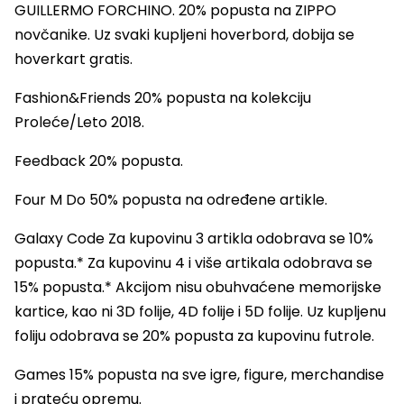
GUILLERMO FORCHINO. 20% popusta na ZIPPO
novčanike. Uz svaki kupljeni hoverbord, dobija se
hoverkart gratis.
Fashion&Friends 20% popusta na kolekciju
Proleće/Leto 2018.
Feedback 20% popusta.
Four M Do 50% popusta na određene artikle.
Galaxy Code Za kupovinu 3 artikla odobrava se 10%
popusta.* Za kupovinu 4 i više artikala odobrava se
15% popusta.* Akcijom nisu obuhvaćene memorijske
kartice, kao ni 3D folije, 4D folije i 5D folije. Uz kupljenu
foliju odobrava se 20% popusta za kupovinu futrole.
Games 15% popusta na sve igre, figure, merchandise
i prateću opremu.