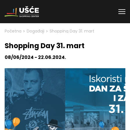
Skip to content
>
>
Početna
Događaji
Shopping Day 31. mart
Shopping Day 31. mart
08/06/2024 - 22.06.2024.