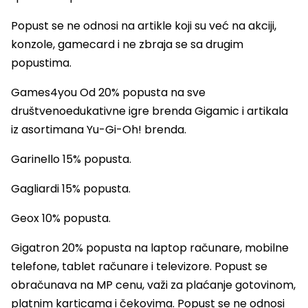
Popust se ne odnosi na artikle koji su već na akciji,
konzole, gamecard i ne zbraja se sa drugim
popustima.
Games4you Od 20% popusta na sve
društvenoedukativne igre brenda Gigamic i artikala
iz asortimana Yu-Gi-Oh! brenda.
Garinello 15% popusta.
Gagliardi 15% popusta.
Geox 10% popusta.
Gigatron 20% popusta na laptop računare, mobilne
telefone, tablet računare i televizore. Popust se
obračunava na MP cenu, važi za plaćanje gotovinom,
platnim karticama i čekovima. Popust se ne odnosi