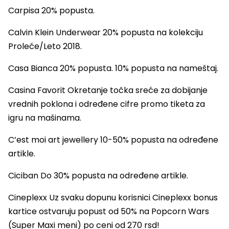
Carpisa 20% popusta.
Calvin Klein Underwear 20% popusta na kolekciju
Proleće/Leto 2018.
Casa Bianca 20% popusta. 10% popusta na nameštaj.
Casina Favorit Okretanje točka sreće za dobijanje
vrednih poklona i određene cifre promo tiketa za
igru na mašinama.
C’est moi art jewellery 10-50% popusta na određene
artikle.
Ciciban Do 30% popusta na određene artikle.
Cineplexx Uz svaku dopunu korisnici Cineplexx bonus
kartice ostvaruju popust od 50% na Popcorn Wars
(Super Maxi meni) po ceni od 270 rsd!