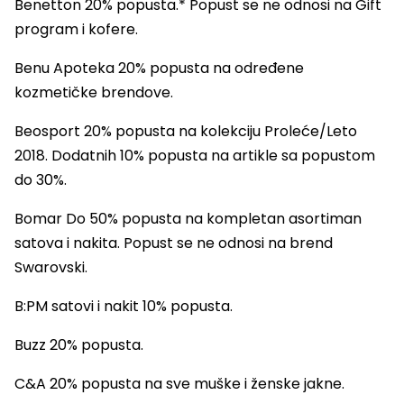
Benetton 20% popusta.* Popust se ne odnosi na Gift
program i kofere.
Benu Apoteka 20% popusta na određene
kozmetičke brendove.
Beosport 20% popusta na kolekciju Proleće/Leto
2018. Dodatnih 10% popusta na artikle sa popustom
do 30%.
Bomar Do 50% popusta na kompletan asortiman
satova i nakita. Popust se ne odnosi na brend
Swarovski.
B:PM satovi i nakit 10% popusta.
Buzz 20% popusta.
C&A 20% popusta na sve muške i ženske jakne.