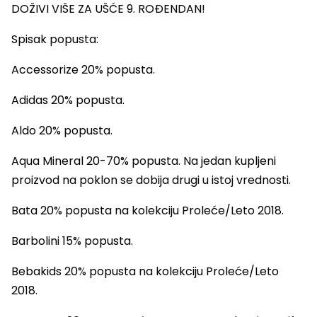
DOŽIVI VIŠE ZA UŠĆE 9. ROĐENDAN!
Spisak popusta:
Accessorize 20% popusta.
Adidas 20% popusta.
Aldo 20% popusta.
Aqua Mineral 20-70% popusta. Na jedan kupljeni
proizvod na poklon se dobija drugi u istoj vrednosti.
Bata 20% popusta na kolekciju Proleće/Leto 2018.
Barbolini 15% popusta.
Bebakids 20% popusta na kolekciju Proleće/Leto
2018.