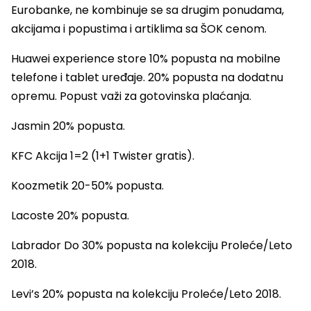
Eurobanke, ne kombinuje se sa drugim ponudama,
akcijama i popustima i artiklima sa ŠOK cenom.
Huawei experience store 10% popusta na mobilne
telefone i tablet uređaje. 20% popusta na dodatnu
opremu. Popust važi za gotovinska plaćanja.
Jasmin 20% popusta.
KFC Akcija 1=2 (1+1 Twister gratis).
Koozmetik 20-50% popusta.
Lacoste 20% popusta.
Labrador Do 30% popusta na kolekciju Proleće/Leto
2018.
Levi’s 20% popusta na kolekciju Proleće/Leto 2018.