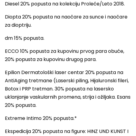
Diesel 20% popusta na kolekciju Proleće/
Leto 2018.
Diopta 20% popusta na naočare za sunce i
naočare
za dioptriju.
dm 15% popusta.
ECCO 10% popusta za kupovinu prvog para obuće,
20% popusta za kupovinu drugog para.
Epilion Dermatološki laser centar 20% popusta na
AntiAging tretmane (Laserski piling, Hijaluronski fileri,
Botox i PRP tretman. 30% popusta na lasersko
uklanjanje vaskularnih promena, strija i ožiljaka. Esans
20% popusta.
Extreme Intimo 20% popusta.*
Ekspedicija 20% popusta na figure: HINZ UND KUNST I