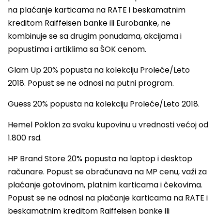
na plaćanje karticama na RATE i beskamatnim
kreditom Raiffeisen banke ili Eurobanke, ne
kombinuje se sa drugim ponudama, akcijama i
popustima i artiklima sa ŠOK cenom.
Glam Up 20% popusta na kolekciju Proleće/Leto
2018. Popust se ne odnosi na putni program.
Guess 20% popusta na kolekciju Proleće/Leto 2018.
Hemel Poklon za svaku kupovinu u vrednosti većoj od
1.800 rsd.
HP Brand Store 20% popusta na laptop i desktop
računare. Popust se obračunava na MP cenu, važi za
plaćanje gotovinom, platnim karticama i čekovima.
Popust se ne odnosi na plaćanje karticama na RATE i
beskamatnim kreditom Raiffeisen banke ili