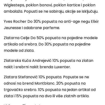
Wiglesteps, poklon bonovi, poklon kartice i poklon
ambalaža. Popusti se ne sabiraju, akcije se isključuju.
Yves Rocher Do 30% popusta na anti-age negu Elixir
Jeunesse i odabrane parfeme.
Zlatarna Celje Do 50% popusta na pojedine modele
artikala od srebra. Do 30% popusta na pojedine
modele od zlata.
Zlatarska Kuća Andrejević 10% popusta na zlatan
nakit i srebrni nakit brenda Luxenter.
Zlatara Stefanović 10% popusta. Popuste se ne
odnosi na brend Montblanc. 20% popusta na
trgovačko srebro. 10% popusta na jedan artikal od
zlata i 15% popusta na dva ili više zlatnih artikla.