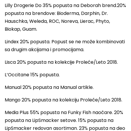
Lilly Drogerie Do 35% popusta na Deborah brend.20%
popusta na brendove: Bioderma, Darphin, Dr.
Hauschka, Weleda, ROC, Noreva, Lierac, Phyto,
Biokap, Guam.
Lindex 20% popusta. Popust se ne može kombinovati
sa drugim akcijama i promocijama.
Lisca 20% popusta na kolekcije Proleće/Leto 2018.
L’Occitane 15% popusta.
Manual 20% popusta na Manual artikle.
Mango 20% popusta na kolekciju Proleće/
Leto 2018.
Media Plus 55% popusta na Funky Fish naočare. 20%
popusta na LipSmacker setove. 15% popusta na
LipSmacker redovan asortiman. 23% popusta na deo