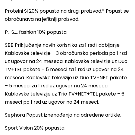
Proteini Si 20% popusta na drugi proizvod.* Popust se
obračunava na jefitniji proizvod.
P….S…. fashion 10% popusta.
SBB Priključenje novih korisnika za 1 rsd i dobijanje:
Kablovske televizije – 3 obračunska perioda po 1 rsd
uz ugovor na 24 meseca. Kablovske televizije uz Duo
TV+TEL pakete – 5 meseci za 1 rsd uz ugovor na 24
meseca. Kablovske televizije uz Duo TV+NET pakete
– 5 meseci za 1 rsd uz ugovor na 24 meseca.
Kablovske televizije uz Trio TV+NET+TEL pakete – 6
meseci po 1 rsd uz ugovor na 24 meseci.
Sephora Popust iznenađenja na određene artikle.
Sport Vision 20% popusta.