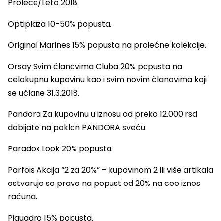
Proleće/Leto 2018.
Optiplaza 10-50% popusta.
Original Marines 15% popusta na prolećne kolekcije.
Orsay Svim članovima Cluba 20% popusta na
celokupnu kupovinu kao i svim novim članovima koji
se učlane 31.3.2018.
Pandora Za kupovinu u iznosu od preko 12.000 rsd
dobijate na poklon PANDORA sveću.
Paradox Look 20% popusta.
Parfois Akcija “2 za 20%” – kupovinom 2 ili više artikala
ostvaruje se pravo na popust od 20% na ceo iznos
računa.
Piquadro 15% popusta.