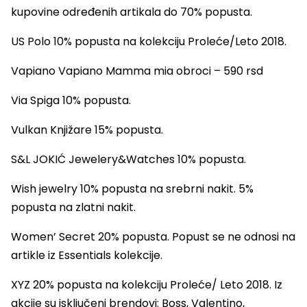
kupovine određenih artikala do 70% popusta.
US Polo 10% popusta na kolekciju Proleće/Leto 2018.
Vapiano Vapiano Mamma mia obroci – 590 rsd
Via Spiga 10% popusta.
Vulkan Knjižare 15% popusta.
S&L JOKIĆ Jewelery&Watches 10% popusta.
Wish jewelry 10% popusta na srebrni nakit. 5%
popusta na zlatni nakit.
Women’ Secret 20% popusta. Popust se ne odnosi na
artikle iz Essentials kolekcije.
XYZ 20% popusta na kolekciju Proleće/ Leto 2018. Iz
akcije su isključeni brendovi: Boss, Valentino,