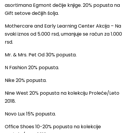
asortimana Egmont dečije knjige. 20% popusta na
Gift setove dečijih šolja.
Mothercare and Early Learning Center Akcija – Na
svaki iznos od 5.000 rsd, umanjuje se račun za 1.000
rsd.
Mr. & Mrs. Pet Od 30% popusta.
N Fashion 20% popusta.
Nike 20% popusta.
Nine West 20% popusta na kolekciju Proleće/Leto
2018.
Novo Lux 15% popusta.
Office Shoes 10-20% popusta na kolekcije