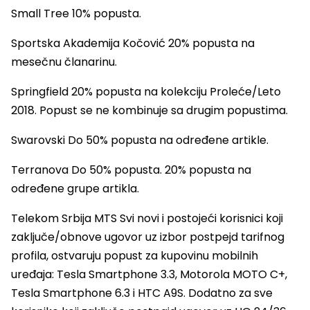
Small Tree 10% popusta.
Sportska Akademija Kočović 20% popusta na
mesečnu članarinu.
Springfield 20% popusta na kolekciju Proleće/Leto
2018. Popust se ne kombinuje sa drugim popustima.
Swarovski Do 50% popusta na određene artikle.
Terranova Do 50% popusta. 20% popusta na
određene grupe artikla.
Telekom Srbija MTS Svi novi i postojeći korisnici koji
zaključe/obnove ugovor uz izbor postpejd tarifnog
profila, ostvaruju popust za kupovinu mobilnih
uređaja: Tesla Smartphone 3.3, Motorola MOTO C+,
Tesla Smartphone 6.3 i HTC A9S. Dodatno za sve