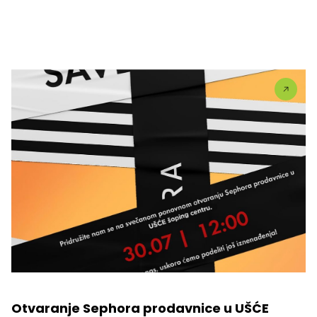
Otvaranje Sephora prodavnice u UŠĆE