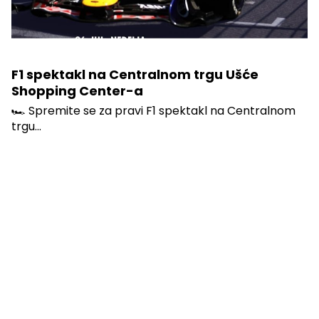
F1 spektakl na Centralnom trgu Ušće
Shopping Center-a
🏎️ Spremite se za pravi F1 spektakl na Centralnom
trgu...