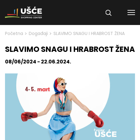
Skip to content
>
>
Početna
Događaji
SLAVIMO SNAGU I HRABROST ŽENA
SLAVIMO SNAGU I HRABROST ŽENA
08/06/2024 - 22.06.2024.