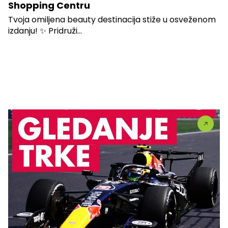
Shopping Centru
Tvoja omiljena beauty destinacija stiže u osveženom
izdanju! ✨ Pridruži...