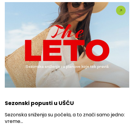
Sezonski popusti u UŠĆU
Sezonska sniženja su počela, a to znači samo jedno:
vreme...