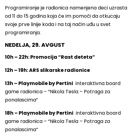
Programiranje je radionica namenjena deci uzrasta
od 11 do 15 godina koja će im pomoći da otkucaju
svoje prve linije koda i na taj način uđu u svet
programiranja.
NEDELJA, 29. AVGUST
10h – 22h: Promocija “Rast deteta”
12h – 19h: ARS slikarske radionice
13h – Playmobile by Pertini
interaktivna board
game radionica – “Nikola Tesla – Potraga za
ponalascima”
18h – Playmobile by Pertini
interaktivna board
game radionica – “Nikola Tesla – Potraga za
ponalascima”