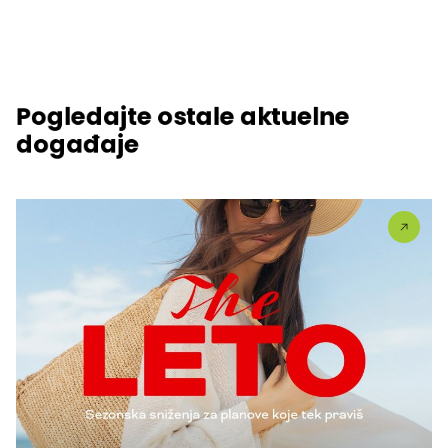
Pogledajte ostale aktuelne
događaje