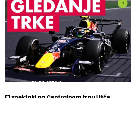
F1 spektakl na Centralnom trgu Ušće
Shopping Center-a
🏎️ Spremite se za pravi F1 spektakl na Centralnom
trgu...