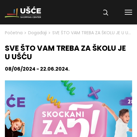
Skip to content
>
>
Početna
Događaji
SVE ŠTO VAM TREBA ZA ŠKOLU JE U UŠĆU
SVE ŠTO VAM TREBA ZA ŠKOLU JE
U UŠĆU
08/06/2024 - 22.06.2024.