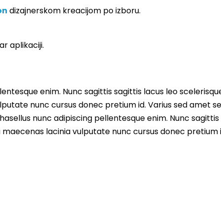
on
dizajnerskom kreacijom po izboru.
 aplikaciji.
entesque enim. Nunc sagittis sagittis lacus leo scelerisqu
lputate nunc cursus donec pretium id. Varius sed amet s
asellus nunc adipiscing pellentesque enim. Nunc sagittis 
i maecenas lacinia vulputate nunc cursus donec pretium i