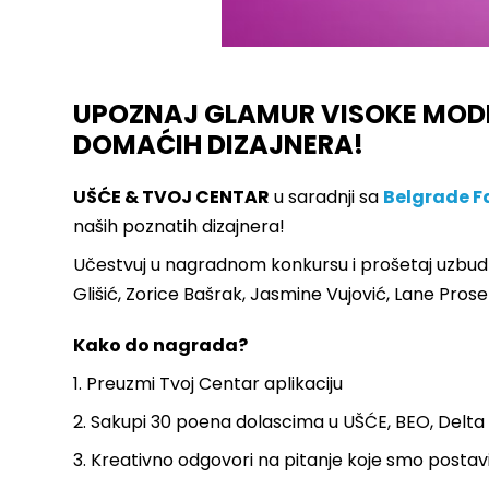
UPOZNAJ GLAMUR VISOKE MOD
DOMAĆIH DIZAJNERA!
UŠĆE & TVOJ CENTAR
u saradnji sa
Belgrade F
naših poznatih dizajnera!
Učestvuj u nagradnom konkursu i prošetaj uzbudlj
Glišić, Zorice Bašrak, Jasmine Vujović, Lane Prosen
Kako do nagrada?
1. Preuzmi Tvoj Centar aplikaciju
2. Sakupi 30 poena dolascima u UŠĆE, BEO, Delta
3. Kreativno odgovori na pitanje koje smo postavili