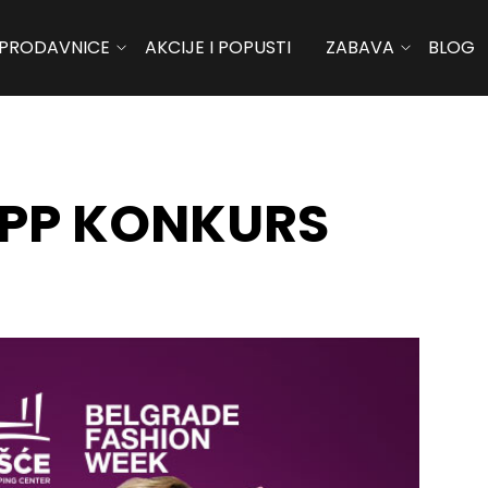
PRODAVNICE
AKCIJE I POPUSTI
ZABAVA
BLOG
APP KONKURS