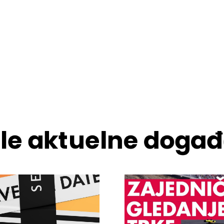
ale aktuelne događ