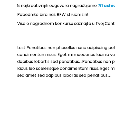
8 najkreativnijih odgovora nagrađujemo
#fashi
Pobednike bira naš BFW stručni žiri!
Više o nagradnom konkursu saznajte u Tvoj Centar
test Penatibus non phasellus nunc adipiscing pell
condimentum risus. Eget mi maecenas lacinia vu
dapibus lobortis sed penatibus….Penatibus non ph
lacus leo scelerisque condimentum risus. Eget m
sed amet sed dapibus lobortis sed penatibus….