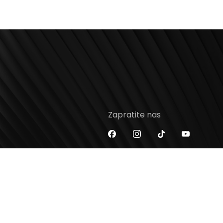
Zapratite nas
enter.com