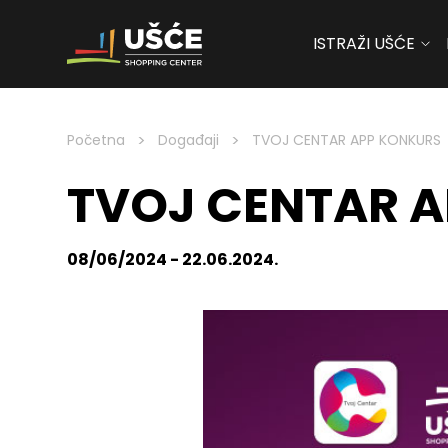
ISTRAŽI UŠĆE
Skip to content
>
>
Početna
Događaji
TVOJ CENTAR APP KONKURS
TVOJ CENTAR 
08/06/2024 - 22.06.2024.