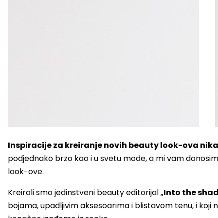
Inspiracije za kreiranje novih beauty look-ova ni
podjednako brzo kao i u svetu mode, a mi vam donosimo
look-ove.
Kreirali smo jedinstveni beauty editorijal „
Into the sha
bojama, upadljivim aksesoarima i blistavom tenu, i koji n