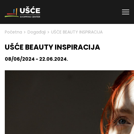
Skip to content
>
>
Početna
Događaji
UŠĆE BEAUTY INSPIRACIJA
UŠĆE BEAUTY INSPIRACIJA
08/06/2024 - 22.06.2024.