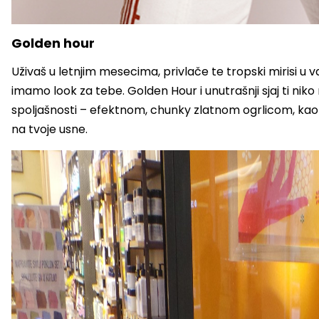
Golden hour
Uživaš u letnjim mesecima, privlače te tropski mirisi u v
imamo look za tebe. Golden Hour i unutrašnji sjaj ti nik
spoljašnosti – efektnom, chunky zlatnom ogrlicom, kao i
na tvoje usne.