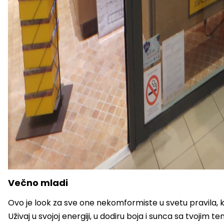
Večno mladi
Ovo je look za sve one nekomformiste u svetu pravila, ko
Uživaj u svojoj energiji, u dodiru boja i sunca sa tvojim 