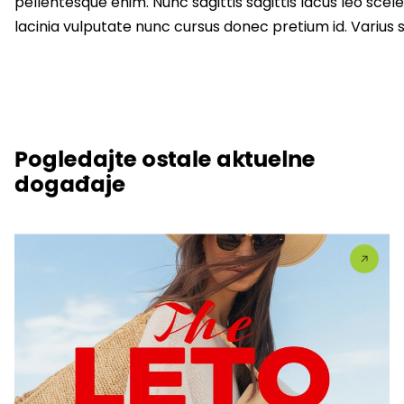
pellentesque enim. Nunc sagittis sagittis lacus leo sc
lacinia vulputate nunc cursus donec pretium id. Varius
Pogledajte ostale aktuelne
događaje