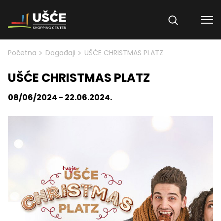
Skip to content
>
>
Početna
Događaji
UŠĆE CHRISTMAS PLATZ
UŠĆE CHRISTMAS PLATZ
08/06/2024 - 22.06.2024.