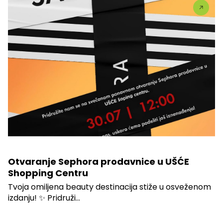
Otvaranje Sephora prodavnice u UŠĆE
Shopping Centru
Tvoja omiljena beauty destinacija stiže u osveženom
izdanju! ✨ Pridruži...