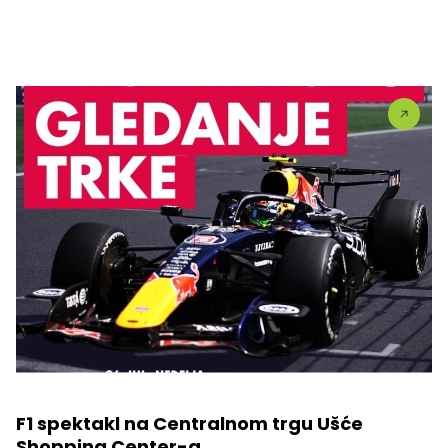
F1 spektakl na Centralnom trgu Ušće
Shopping Center-a