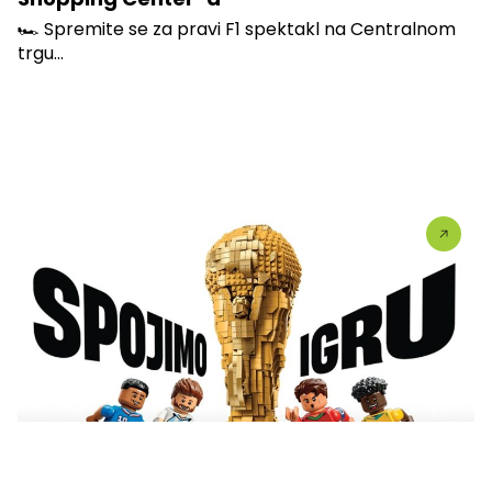
🏎️ Spremite se za pravi F1 spektakl na Centralnom
trgu...