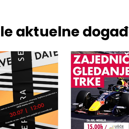
ale aktuelne događ