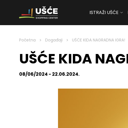
ISTRAŽI UŠĆE
Skip to content
>
>
Početna
Događaji
UŠĆE KIDA NAGRADNA IGRA!
UŠĆE KIDA NAG
08/06/2024 - 22.06.2024.