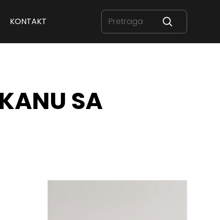
KONTAKT
LKANU SA