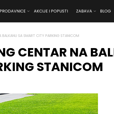
PRODAVNICE
AKCIJE I POPUSTI
ZABAVA
BLOG
A BALKANU SA SMART CITY PARKING STANICOM
ING CENTAR NA BA
RKING STANICOM