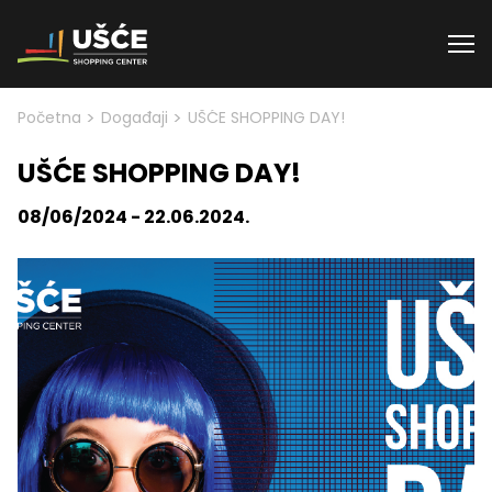
Skip to content
>
>
Početna
Događaji
UŠĆE SHOPPING DAY!
UŠĆE SHOPPING DAY!
08/06/2024 - 22.06.2024.