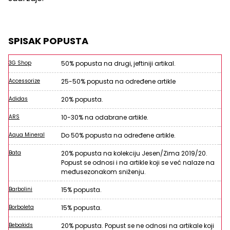
SPISAK POPUSTA
3G Shop
50% popusta na drugi, jeftiniji artikal.
Accessorize
25-50% popusta na određene artikle
Adidas
20% popusta.
ARS
10-30% na odabrane artikle.
Aqua Mineral
Do 50% popusta na određene artikle.
Bata
20% popusta na kolekciju Jesen/Zima 2019/20.
Popust se odnosi i na artikle koji se već nalaze na
međusezonakom sniženju.
Barbolini
15% popusta.
Borboleta
15% popusta.
Bebakids
20% popusta. Popust se ne odnosi na artikale koji