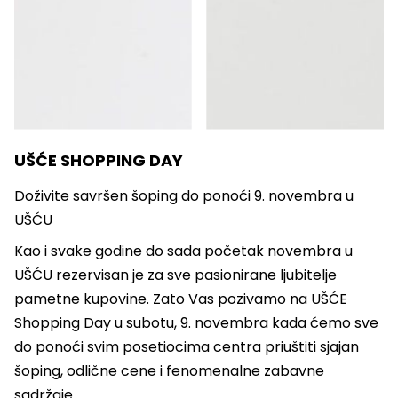
UŠĆE SHOPPING DAY
Doživite savršen šoping do ponoći 9. novembra u
UŠĆU
Kao i svake godine do sada početak novembra u
UŠĆU rezervisan je za sve pasionirane ljubitelje
pametne kupovine. Zato Vas pozivamo na UŠĆE
Shopping Day u subotu, 9. novembra kada ćemo sve
do ponoći svim posetiocima centra priuštiti sjajan
šoping, odlične cene i fenomenalne zabavne
sadržaje.