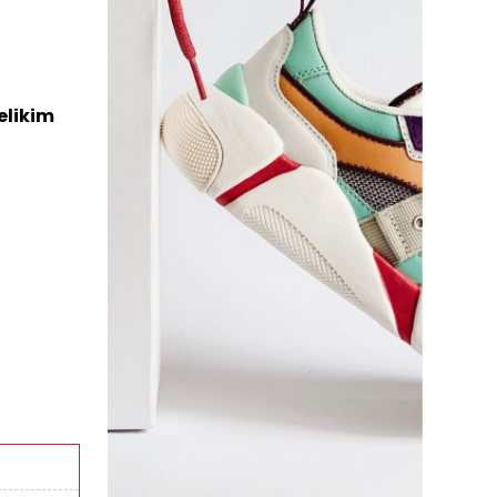
elikim