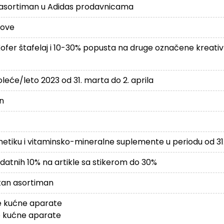
asortiman u Adidas prodavnicama
move
fer štafelaj i 10-30% popusta na druge označene kreativ
leće/leto 2023 od 31. marta do 2. aprila
n
iku i vitaminsko-mineralne suplemente u periodu od 31.3
odatnih 10% na artikle sa stikerom do 30%
tan asortiman
e kućne aparate
 kućne aparate