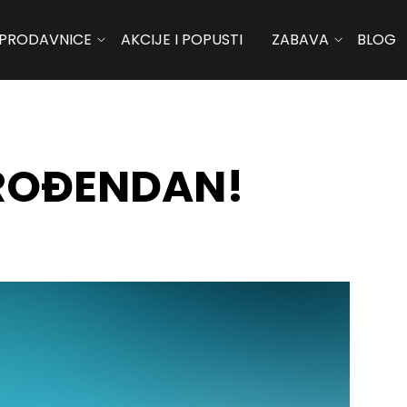
PRODAVNICE
AKCIJE I POPUSTI
ZABAVA
BLOG
 ROĐENDAN!