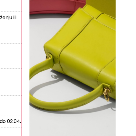
enju ili
do 02.04.