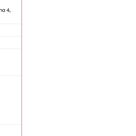
na 4,