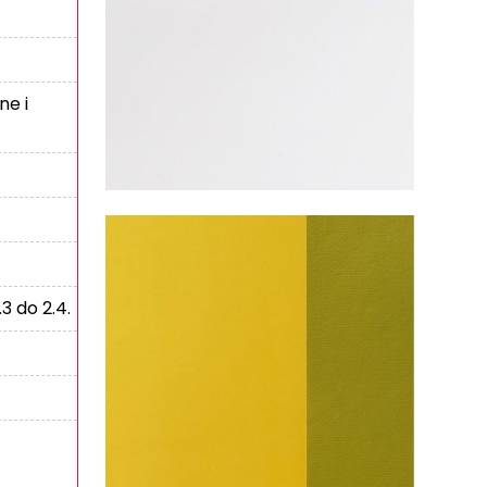
ne i
 do 2.4.