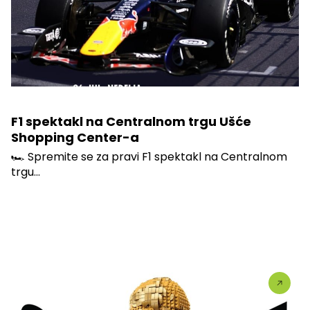
F1 spektakl na Centralnom trgu Ušće
Shopping Center-a
🏎️ Spremite se za pravi F1 spektakl na Centralnom
trgu...