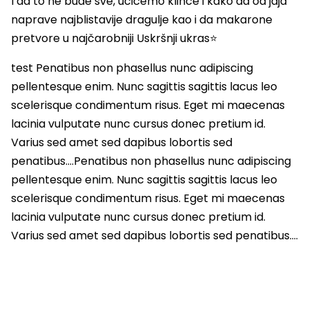
I da to ne bude sve, učićemo klince i kako da od jaja
naprave najblistavije dragulje kao i da makarone
pretvore u najčarobniji Uskršnji ukras⭐
test Penatibus non phasellus nunc adipiscing
pellentesque enim. Nunc sagittis sagittis lacus leo
scelerisque condimentum risus. Eget mi maecenas
lacinia vulputate nunc cursus donec pretium id.
Varius sed amet sed dapibus lobortis sed
penatibus….Penatibus non phasellus nunc adipiscing
pellentesque enim. Nunc sagittis sagittis lacus leo
scelerisque condimentum risus. Eget mi maecenas
lacinia vulputate nunc cursus donec pretium id.
Varius sed amet sed dapibus lobortis sed penatibus….