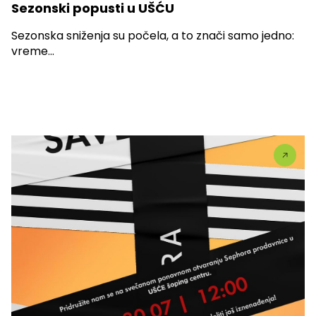
Sezonski popusti u UŠĆU
Sezonska sniženja su počela, a to znači samo jedno:
vreme...