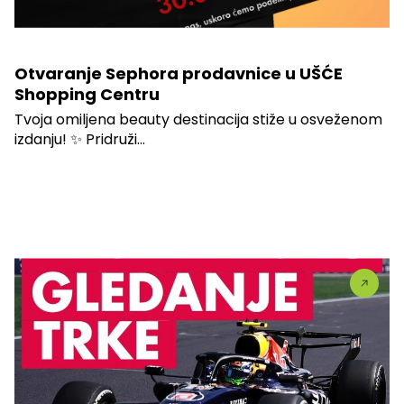
Otvaranje Sephora prodavnice u UŠĆE
Shopping Centru
Tvoja omiljena beauty destinacija stiže u osveženom
izdanju! ✨ Pridruži...