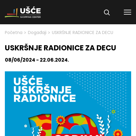
Skip to content
>
>
Početna
Događaji
USKRŠNJE RADIONICE ZA DECU
USKRŠNJE RADIONICE ZA DECU
08/06/2024 - 22.06.2024.