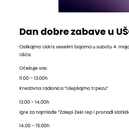
Dan dobre zabave u UŠ
Oslikajmo Uskrs veselim bojama u subotu 4. maja
Ušća.
Očekuje vas:
11.00 – 13.00h
Kreativna radionica “Ulepšajmo trpezu”
13.00 – 14.00h
Igre za najmlađe “Zalepi Zeki rep i pronađi slatki
14.00 – 15.00h