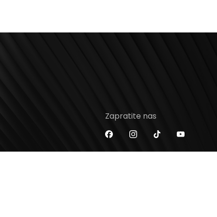
Zapratite nas
enter.com