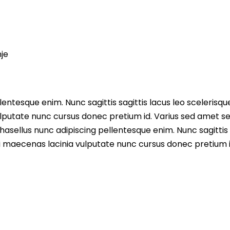
nje
entesque enim. Nunc sagittis sagittis lacus leo scelerisqu
lputate nunc cursus donec pretium id. Varius sed amet s
asellus nunc adipiscing pellentesque enim. Nunc sagittis 
i maecenas lacinia vulputate nunc cursus donec pretium i