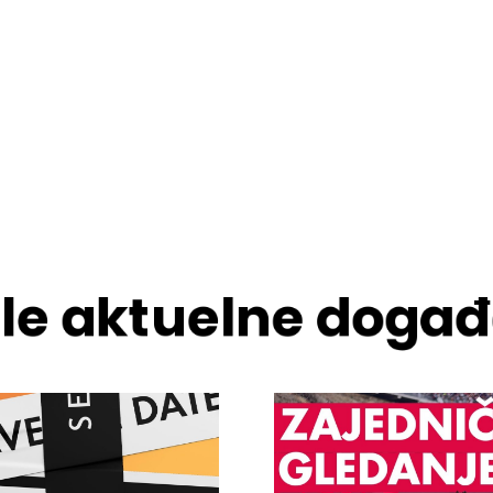
ale aktuelne događ