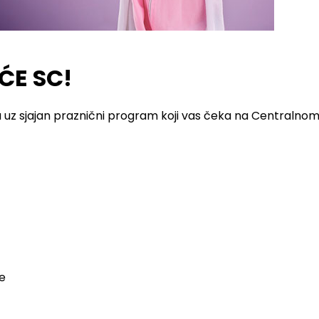
ĆE SC!
 uz sjajan praznični program koji vas čeka na Centralnom
še