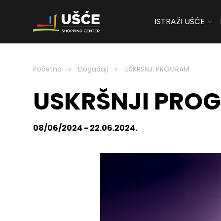
ISTRAŽI UŠĆE
Skip to content
>
>
Početna
Događaji
USKRŠNJI PROGRAM
USKRŠNJI PRO
08/06/2024 - 22.06.2024.