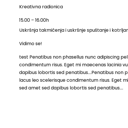
Kreativna radionica
15.00 – 16.00h
Uskršnja takmičenja i uskršnje spuštanje i kotrlja
Vidimo se!
test Penatibus non phasellus nunc adipiscing pell
condimentum risus. Eget mi maecenas lacinia vu
dapibus lobortis sed penatibus….Penatibus non ph
lacus leo scelerisque condimentum risus. Eget m
sed amet sed dapibus lobortis sed penatibus….