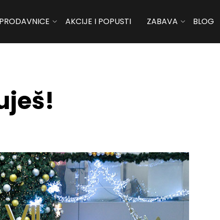
PRODAVNICE
AKCIJE I POPUSTI
ZABAVA
BLOG
uješ!