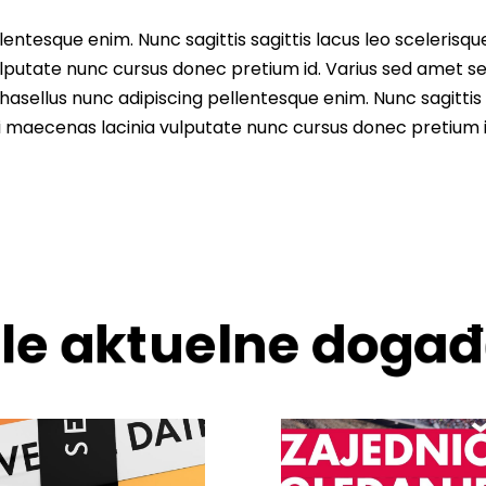
entesque enim. Nunc sagittis sagittis lacus leo scelerisqu
lputate nunc cursus donec pretium id. Varius sed amet s
asellus nunc adipiscing pellentesque enim. Nunc sagittis 
i maecenas lacinia vulputate nunc cursus donec pretium i
ale aktuelne događ