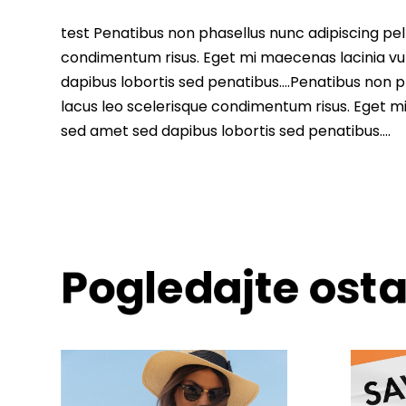
test Penatibus non phasellus nunc adipiscing pell
condimentum risus. Eget mi maecenas lacinia vu
dapibus lobortis sed penatibus….Penatibus non ph
lacus leo scelerisque condimentum risus. Eget m
sed amet sed dapibus lobortis sed penatibus….
Pogledajte ost