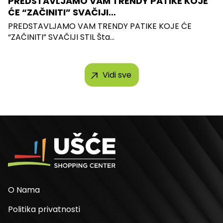
PREDSTAVLJAMO VAM TRENDY PATIKE KOJE
ĆE “ZAČINITI” SVAČIJI…
PREDSTAVLJAMO VAM TRENDY PATIKE KOJE ĆE
“ZAČINITI” SVAČIJI STIL Šta...
Vidi sve
O Nama
Politika privatnosti