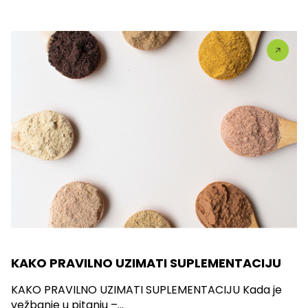
KAKO PRAVILNO UZIMATI SUPLEMENTACIJU
KAKO PRAVILNO UZIMATI SUPLEMENTACIJU Kada je
vežbanje u pitanju –...