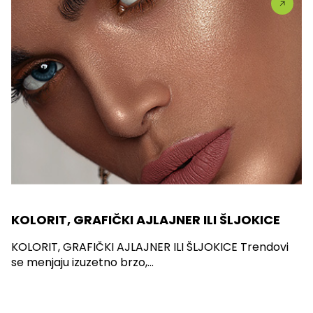
KOLORIT, GRAFIČKI AJLAJNER ILI ŠLJOKICE
KOLORIT, GRAFIČKI AJLAJNER ILI ŠLJOKICE Trendovi
se menjaju izuzetno brzo,...