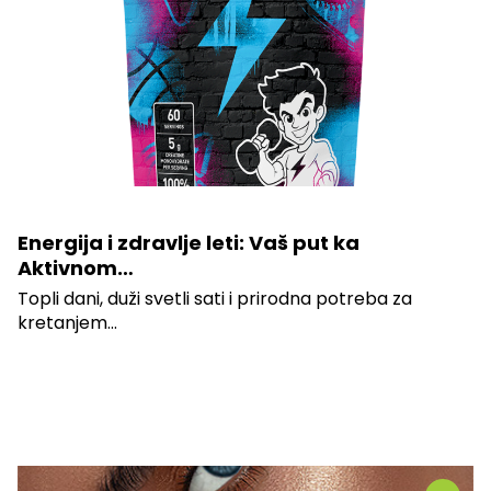
Energija i zdravlje leti: Vaš put ka
Aktivnom…
Topli dani, duži svetli sati i prirodna potreba za
kretanjem...