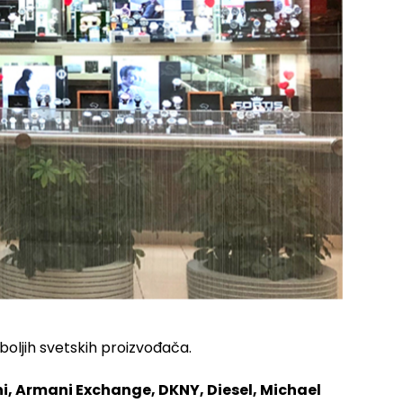
oljih svetskih proizvođača.
i, Armani Exchange, DKNY, Diesel, Michael