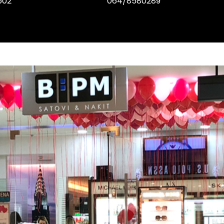
0502
064/8580289