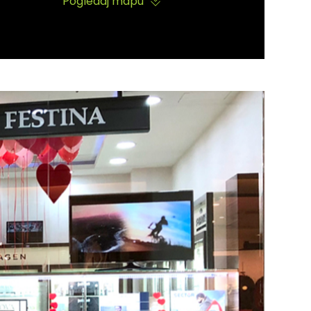
Pogledaj mapu