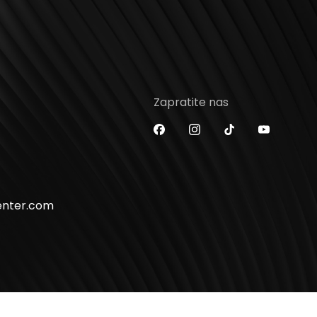
Zapratite nas
enter.com
2026 UŠĆE Shopping Center. All Rights Reserved.