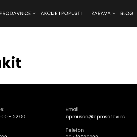
PRODAVNICE
AKCIJE I POPUSTI
ZABAVA
BLOG
kit
e:
Email
:00 - 22:00
bpmusce@bpmsatovi.rs
Telefon