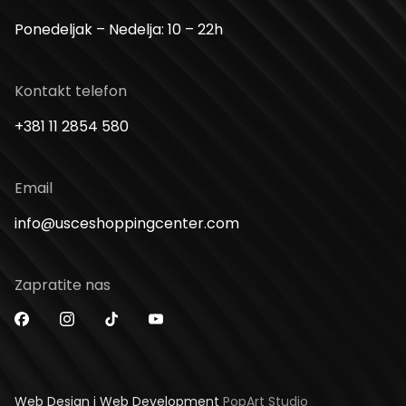
Ponedeljak – Nedelja: 10 – 22h
Kontakt telefon
+381 11 2854 580
Email
info@usceshoppingcenter.com
Zapratite nas
Web Design i Web Development
PopArt Studio