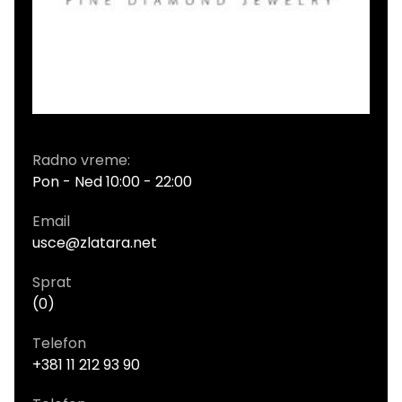
Radno vreme:
Pon - Ned 10:00 - 22:00
Email
usce@zlatara.net
Sprat
(0)
Telefon
+381 11 212 93 90