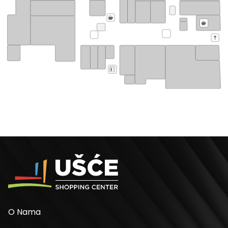
O Nama