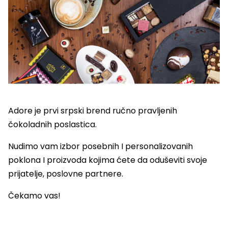
Adore je prvi srpski brend ručno pravljenih
čokoladnih poslastica.
Nudimo vam izbor posebnih I personalizovanih
poklona I proizvoda kojima ćete da oduševiti svoje
prijatelje, poslovne partnere.
Čekamo vas!