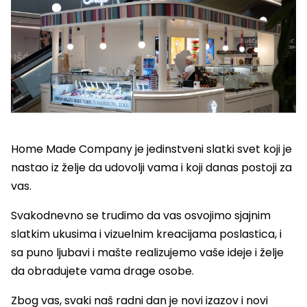
Home Made Company je jedinstveni slatki svet koji je
nastao iz želje da udovolji vama i koji danas postoji za
vas.
Svakodnevno se trudimo da vas osvojimo sjajnim
slatkim ukusima i vizuelnim kreacijama poslastica, i
sa puno ljubavi i mašte realizujemo vaše ideje i želje
da obradujete vama drage osobe.
Zbog vas, svaki naš radni dan je novi izazov i novi