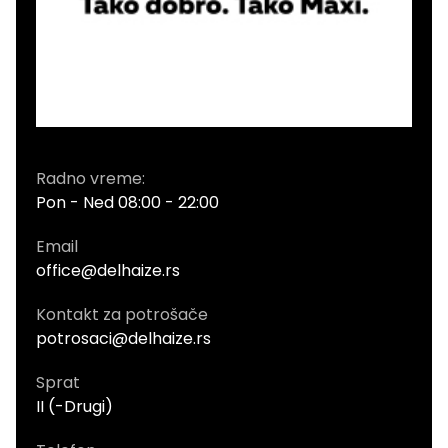
Radno vreme:
Pon - Ned 08:00 - 22:00
Email
office@delhaize.rs
Kontakt za potrošače
potrosaci@delhaize.rs
Sprat
II (-Drugi)