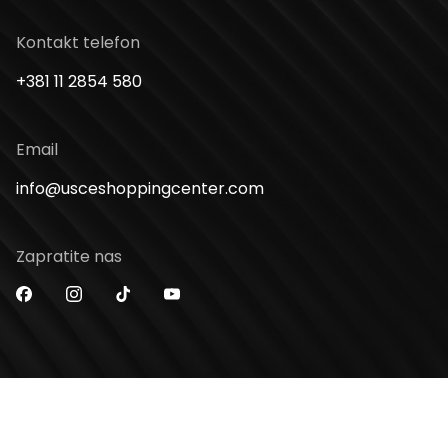
Kontakt telefon
+381 11 2854 580
Email
info@usceshoppingcenter.com
Zapratite nas
Web Design i Web Development
PopArt Studio
Copyright ©2026 UŠĆE Shopping Center. All Rights
Reserved.