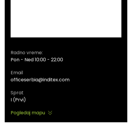
Radno vreme:
Pon - Ned 10:00 - 22:00
Email
officeserbia@inditex.com
Sprat
I (Prvi)
Pogledaj mapu