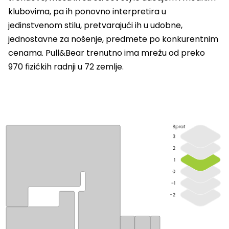
klubovima, pa ih ponovno interpretira u
jedinstvenom stilu, pretvarajući ih u udobne,
jednostavne za nošenje, predmete po konkurentnim
cenama. Pull&Bear trenutno ima mrežu od preko
970 fizičkih radnji u 72 zemlje.