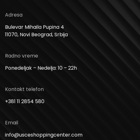
Adresa
Bulevar Mihaila Pupina 4
11070, Novi Beograd, Srbija
Radno vreme
Ponedeljak – Nedelja: 10 – 22h
Kontakt telefon
+381 11 2854 580
Email
info@usceshoppingcenter.com