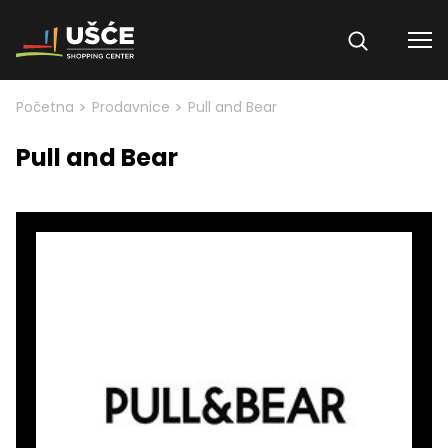
Skip to content
>
>
Početna
Prodavnice
Pull and Bear
Pull and Bear