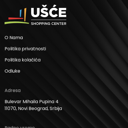
O Nama
Politika privatnosti
Politika kolačića
Odluke
Adresa
Bulevar Mihaila Pupina 4
11070, Novi Beograd, Srbija
Radno vreme