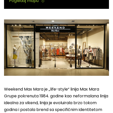
Pogledaj mapu
Weekend Max Mara je „life-style“ linija Max Mara
Grupe pokrenuta 1984. godine kao neformalana linija
idealna za vikend, linija je evoluirala brzo tokom
godina i postala brend sa specifičnim identitetom