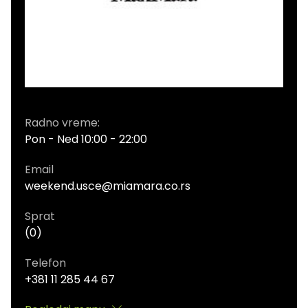
Radno vreme:
Pon - Ned 10:00 - 22:00
Email
weekend.usce@miamara.co.rs
Sprat
(0)
Telefon
+381 11 285 44 67