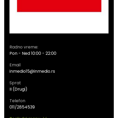
Radno vreme:
Pon - Ned 10:00 - 22:00
Email
inmedio15@inmedio.rs
Sprat
II (Drugi)
Telefon
011/2854539