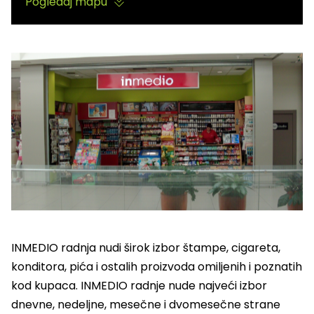
Pogledaj mapu
INMEDIO radnja nudi širok izbor štampe, cigareta,
konditora, pića i ostalih proizvoda omiljenih i poznatih
kod kupaca. INMEDIO radnje nude najveći izbor
dnevne, nedeljne, mesečne i dvomesečne strane