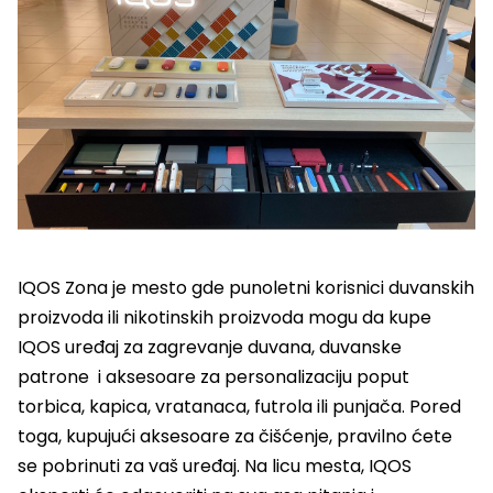
IQOS Zona je mesto gde punoletni korisnici duvanskih
proizvoda ili nikotinskih proizvoda mogu da kupe
IQOS uređaj za zagrevanje duvana, duvanske
patrone i aksesoare za personalizaciju poput
torbica, kapica, vratanaca, futrola ili punjača. Pored
toga, kupujući aksesoare za čišćenje, pravilno ćete
se pobrinuti za vaš uređaj. Na licu mesta, IQOS