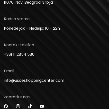
11070, Novi Beograd, Srbija
Radno vreme
Ponedeljak – Nedelja: 10 – 22h
Kontakt telefon
+381 11 2854 580
Email
info@usceshoppingcenter.com
Zapratite nas