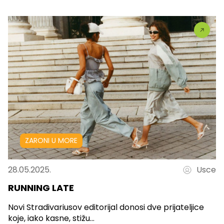
ZARONI U MORE
28.05.2025.
Usce
RUNNING LATE
Novi Stradivariusov editorijal donosi dve prijateljice
koje, iako kasne, stižu...