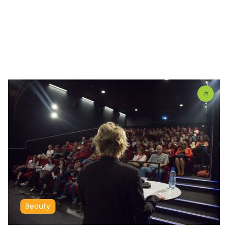
Beauty