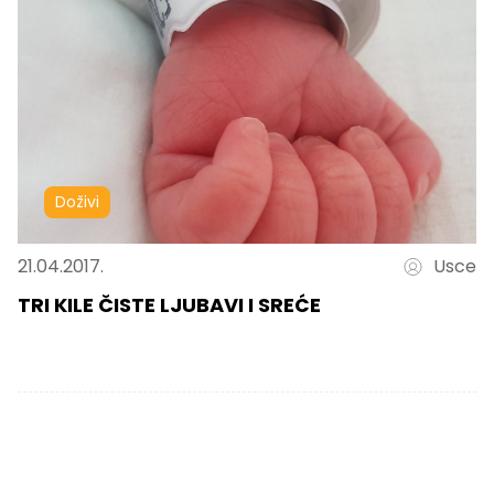
Doživi
21.04.2017.
Usce
TRI KILE ČISTE LJUBAVI I SREĆE