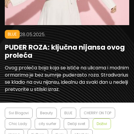
BLUE
28.05.2025.
PUDER ROZA: ključna nijansa ovog
proleća
Ovog proleća boja koja se ističe na ulicama i modnim
ormarima je bez sumnje puderasto roza. Stradivarius
se kladio na ovu nijansu, idealnu da svaki dan u nedelji
pretvorite u stilski izraz.
Svi Blogovi
Beauty
BLUE
CHERRY ON TOP
Chic Lady
city surfer
Dečiji svet
Doživi