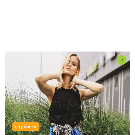
city surfer