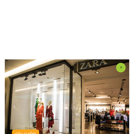
city surfer