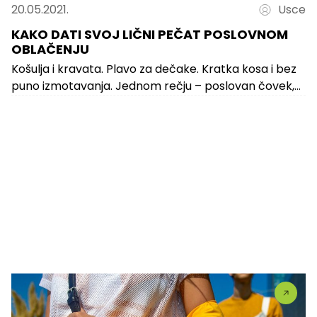
20.05.2021.
Usce
KAKO DATI SVOJ LIČNI PEČAT POSLOVNOM
OBLAČENJU
Košulja i kravata. Plavo za dečake. Kratka kosa i bez
puno izmotavanja. Jednom rečju – poslovan čovek,
koji prosto odiše...