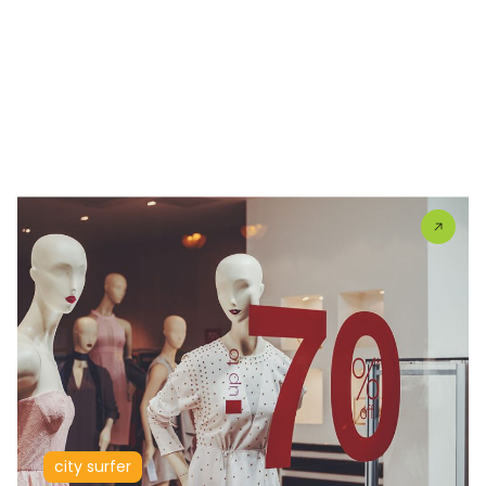
city surfer