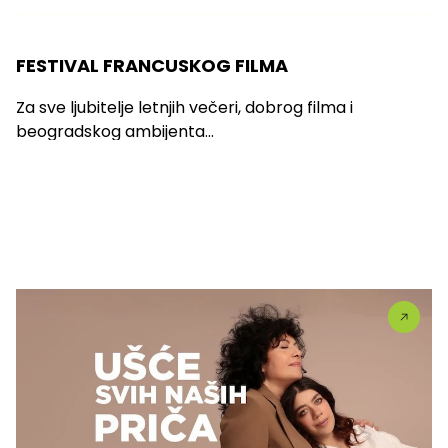
FESTIVAL FRANCUSKOG FILMA
Za sve ljubitelje letnjih večeri, dobrog filma i
beogradskog ambijenta...