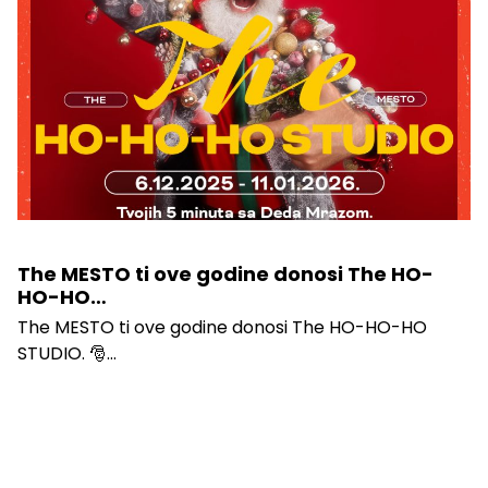
The MESTO ti ove godine donosi The HO-
HO-HO…
The MESTO ti ove godine donosi The HO-HO-HO
STUDIO. 🎅...