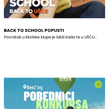
BACK TO SCHOOL POPUSTI
Povratak u školske klupe je lakši kada te u UŠĆU...