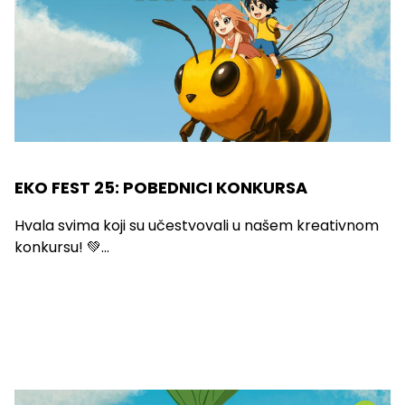
EKO FEST 25: POBEDNICI KONKURSA
Hvala svima koji su učestvovali u našem kreativnom
konkursu! 💚...