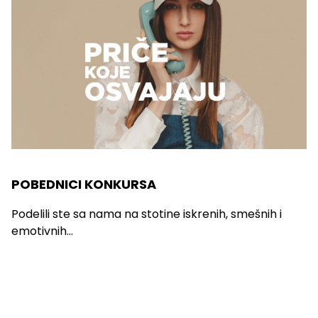
POBEDNICI KONKURSA
Podelili ste sa nama na stotine iskrenih, smešnih i
emotivnih...