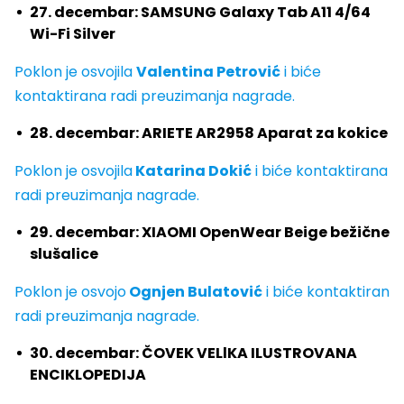
27. decembar: SAMSUNG Galaxy Tab A11 4/64
Wi-Fi Silver
Poklon je osvojila
Valentina Petrović
i biće
kontaktirana radi preuzimanja nagrade.
28. decembar: ARIETE AR2958 Aparat za kokice
Poklon je osvojila
Katarina Dokić
i biće kontaktirana
radi preuzimanja nagrade.
29. decembar: XIAOMI OpenWear Beige bežične
slušalice
Poklon je osvojo
Ognjen Bulatović
i biće kontaktiran
radi preuzimanja nagrade.
30. decembar: ČOVEK VELlKA ILUSTROVANA
ENCIKLOPEDIJA