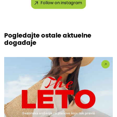
Follow on instagram
Pogledajte ostale aktuelne
događaje