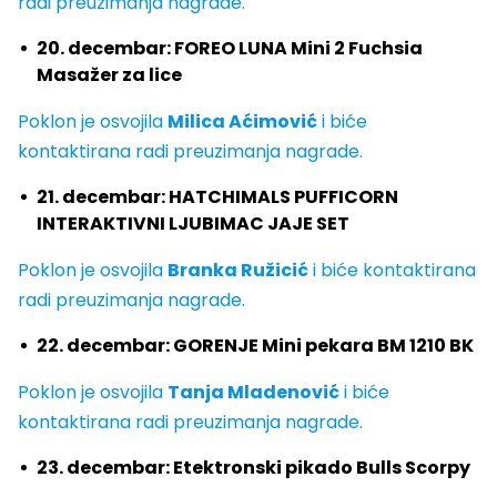
radi preuzimanja nagrade.
20. decembar: FOREO LUNA Mini 2 Fuchsia
Masažer za lice
Poklon je osvojila
Milica Aćimović
i biće
kontaktirana radi preuzimanja nagrade.
21. decembar: HATCHIMALS PUFFICORN
INTERAKTIVNI LJUBIMAC JAJE SET
Poklon je osvojila
Branka Ružicić
i biće kontaktirana
radi preuzimanja nagrade.
22. decembar: GORENJE Mini pekara BM 1210 BK
Poklon je osvojila
Tanja Mladenović
i biće
kontaktirana radi preuzimanja nagrade.
23. decembar: Etektronski pikado Bulls Scorpy