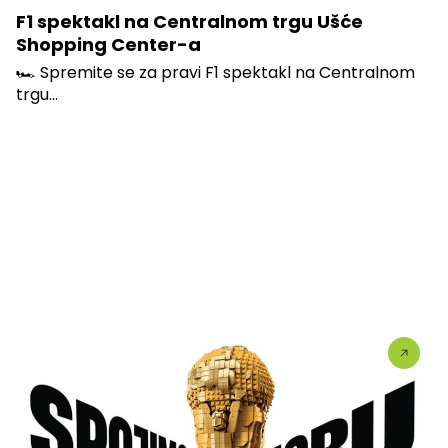
F1 spektakl na Centralnom trgu Ušće
Shopping Center-a
🏎️ Spremite se za pravi F1 spektakl na Centralnom
trgu...