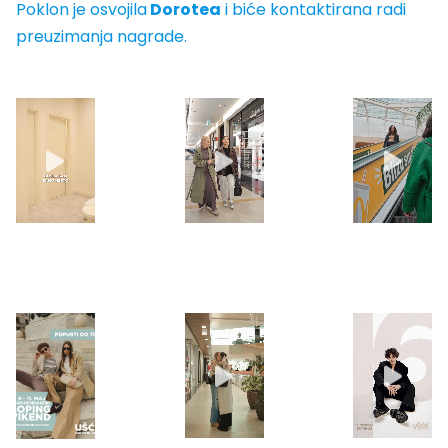
Poklon je osvojila
Dorotea
i biće kontaktirana radi
preuzimanja nagrade.